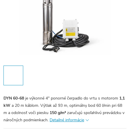
DYN 60-68
je výkonné 4" ponorné čerpadlo do vrtu s motorom
1,1
kW
a 20 m káblom. Výtlak až 93 m, optimálny bod 60 l/min pri 68
m a odolnosť voči piesku
150 g/m³
zaručujú spoľahlivú prevádzku v
náročných podmienkach.
Detailné informácie