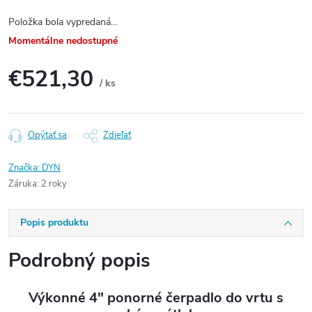
Položka bola vypredaná…
Momentálne nedostupné
€521,30
/ ks
Jednotková
cena:
Opýtať sa
Zdieľať
Značka:
DYN
Záruka
:
2 roky
Popis produktu
Podrobný popis
Výkonné 4" ponorné čerpadlo do vrtu s