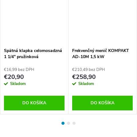
Spätná klapka celomosadzná
Frekvenčný menič KOMPAKT
1 1/4″ pružinková
AD-10M 1,5 kW
€16,99 bez DPH
€210,49 bez DPH
€20,90
€258,90
Skladom
Skladom
DO KOŠÍKA
DO KOŠÍKA