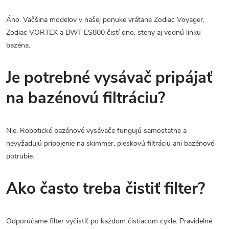
Áno. Väčšina modelov v našej ponuke vrátane Zodiac Voyager,
Zodiac VORTEX a BWT ES800 čistí dno, steny aj vodnú linku
bazéna.
Je potrebné vysávač pripájať
na bazénovú filtráciu?
Nie. Robotické bazénové vysávače fungujú samostatne a
nevyžadujú pripojenie na skimmer, pieskovú filtráciu ani bazénové
potrubie.
Ako často treba čistiť filter?
Odporúčame filter vyčistiť po každom čistiacom cykle. Pravidelné