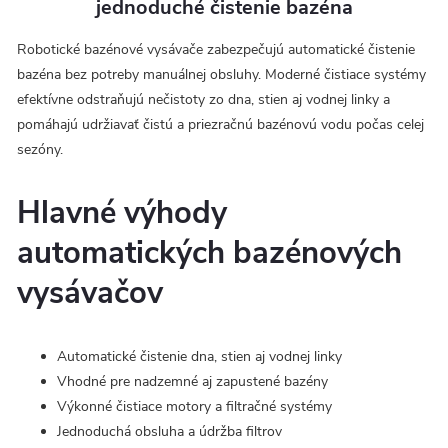
jednoduché čistenie bazéna
Robotické bazénové vysávače zabezpečujú automatické čistenie
bazéna bez potreby manuálnej obsluhy. Moderné čistiace systémy
efektívne odstraňujú nečistoty zo dna, stien aj vodnej linky a
pomáhajú udržiavať čistú a priezračnú bazénovú vodu počas celej
sezóny.
Hlavné výhody
automatických bazénových
vysávačov
Automatické čistenie dna, stien aj vodnej linky
Vhodné pre nadzemné aj zapustené bazény
Výkonné čistiace motory a filtračné systémy
Jednoduchá obsluha a údržba filtrov