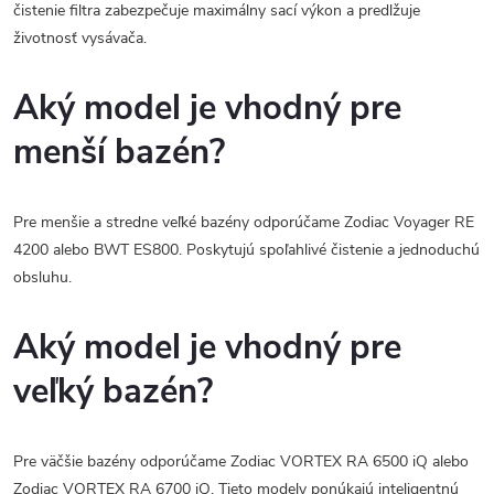
čistenie filtra zabezpečuje maximálny sací výkon a predlžuje
životnosť vysávača.
Aký model je vhodný pre
menší bazén?
Pre menšie a stredne veľké bazény odporúčame Zodiac Voyager RE
4200 alebo BWT ES800. Poskytujú spoľahlivé čistenie a jednoduchú
obsluhu.
Aký model je vhodný pre
veľký bazén?
Pre väčšie bazény odporúčame Zodiac VORTEX RA 6500 iQ alebo
Zodiac VORTEX RA 6700 iQ. Tieto modely ponúkajú inteligentnú