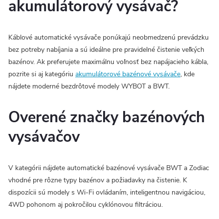
akumulátorový vysávač?
Káblové automatické vysávače ponúkajú neobmedzenú prevádzku
bez potreby nabíjania a sú ideálne pre pravidelné čistenie veľkých
bazénov. Ak preferujete maximálnu voľnosť bez napájacieho kábla,
pozrite si aj kategóriu
akumulátorové bazénové vysávače
, kde
nájdete moderné bezdrôtové modely WYBOT a BWT.
Overené značky bazénových
vysávačov
V kategórii nájdete automatické bazénové vysávače BWT a Zodiac
vhodné pre rôzne typy bazénov a požiadavky na čistenie. K
dispozícii sú modely s Wi-Fi ovládaním, inteligentnou navigáciou,
4WD pohonom aj pokročilou cyklónovou filtráciou.