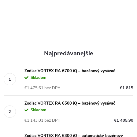
Najpredávanejšie
Zodiac VORTEX RA 6700 iQ – bazénový vysávač
Skladom
€1 475,61 bez DPH
€1 815
Zodiac VORTEX RA 6500 iQ – bazénový vysávač
Skladom
€1 143,01 bez DPH
€1 405,90
Zodiac VORTEX RA 6300 iQ – automatický bazénový