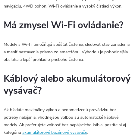
navigáciu, 4WD pohon, Wi-Fi ovládanie a vysoký čistiaci výkon.
Má zmysel Wi-Fi ovládanie?
Modely s Wi-Fi umožňujú spúšťať čistenie, sledovať stav zariadenia
a meniť nastavenia priamo zo smartfónu. Výhodou je pohodlnejšia
obsluha a lepší prehľad o priebehu čistenia.
Káblový alebo akumulátorový
vysávač?
Ak hľadáte maximálny výkon a neobmedzenú prevádzku bez
potreby nabíjania, vhodnejšou voľbou sú automatické káblové
modely. Ak preferujete voľnosť bez napájacieho kábla, pozrite si aj
kategóriu
akumulátorové bazénové vysávače
.