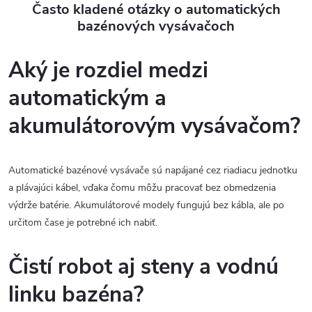
s
Často kladené otázky o automatických
bazénových vysávačoch
u
Aký je rozdiel medzi
automatickým a
akumulátorovým vysávačom?
Automatické bazénové vysávače sú napájané cez riadiacu jednotku
a plávajúci kábel, vďaka čomu môžu pracovať bez obmedzenia
výdrže batérie. Akumulátorové modely fungujú bez kábla, ale po
určitom čase je potrebné ich nabiť.
Čistí robot aj steny a vodnú
linku bazéna?