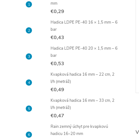
mm
€0,29
Hadica LDPE PE-40 16 × 1,5 mm – 6
bar
€0,43
Hadica LDPE PE-40 20 × 1,5 mm – 6
bar
€0,53
Kvapková hadica 16 mm – 22 cm, 2
l/h (metráž)
€0,49
Kvapková hadica 16 mm – 33 cm, 2
l/h (metráž)
€0,47
Rain zemný úchyt pre kvapkovú
V
hadicu 16–20 mm