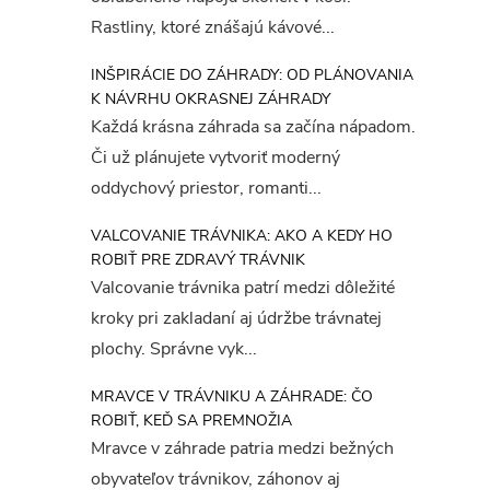
Rastliny, ktoré znášajú kávové...
INŠPIRÁCIE DO ZÁHRADY: OD PLÁNOVANIA
K NÁVRHU OKRASNEJ ZÁHRADY
Každá krásna záhrada sa začína nápadom.
Či už plánujete vytvoriť moderný
oddychový priestor, romanti...
VALCOVANIE TRÁVNIKA: AKO A KEDY HO
ROBIŤ PRE ZDRAVÝ TRÁVNIK
Valcovanie trávnika patrí medzi dôležité
kroky pri zakladaní aj údržbe trávnatej
plochy. Správne vyk...
MRAVCE V TRÁVNIKU A ZÁHRADE: ČO
ROBIŤ, KEĎ SA PREMNOŽIA
Mravce v záhrade patria medzi bežných
obyvateľov trávnikov, záhonov aj