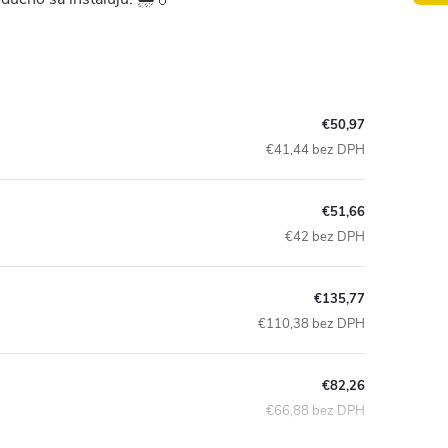
€50,97
€41,44 bez DPH
€51,66
€42 bez DPH
€135,77
€110,38 bez DPH
€82,26
€66,88 bez DPH