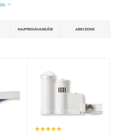
ktov
NAJPREDÁVANEJŠIE
ABECEDNE