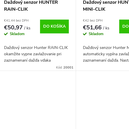
p
Dažďový senzor HUNTER
Dažďový senzor HU
r
RAIN-CLIK
MINI-CLIK
r
€41,44 bez DPH
€42 bez DPH
o
€50,97
DO KOŠÍKA
€51,66
DO
/ ks
/ ks
o
Skladom
Skladom
d
d
Dažďový senzor Hunter RAIN-CLIK
Dažďový senzor Hunter 
u
okamžite vypne zavlažovanie pri
automaticky vypína zavlaž
u
zaznamenaní dažďa vďaka
zaznamenaní dažďa. Nasta
k
technológii Quick Response™.
citlivosť 3 – 19 mm zrážo
Kód:
20001
k
Jednoduchá montáž a vysoká
jednoduchá inštalácia.
kompatibilita.
t
t
o
o
v
v