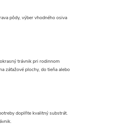
prava pôdy, výber vhodného osiva
okrasný trávnik pri rodinnom
 na záťažové plochy, do tieňa alebo
otreby doplňte kvalitný substrát.
ávnik.