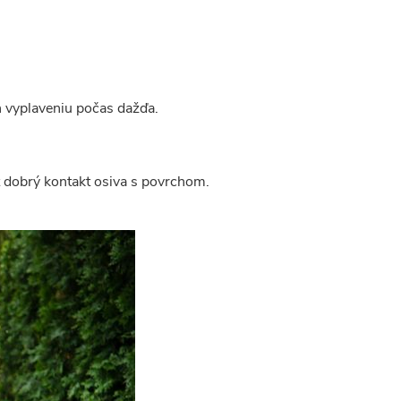
 vyplaveniu počas dažďa.
iť dobrý kontakt osiva s povrchom.