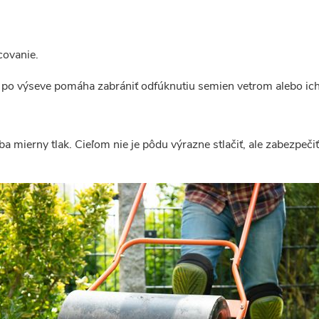
covanie.
 po výseve pomáha zabrániť odfúknutiu semien vetrom alebo ich
iba mierny tlak. Cieľom nie je pôdu výrazne stlačiť, ale zabezpeč