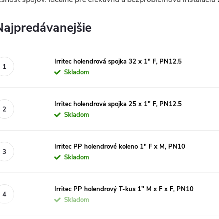
Najpredávanejšie
Irritec holendrová spojka 32 x 1" F, PN12.5
Skladom
Irritec holendrová spojka 25 x 1" F, PN12.5
Skladom
Irritec PP holendrové koleno 1" F x M, PN10
Skladom
Irritec PP holendrový T-kus 1" M x F x F, PN10
Skladom