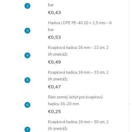
bar
€0,43
Hadica LDPE PE-40 20 × 1,5 mm – 6
bar
€0,53
Kvapková hadica 16 mm – 22 cm, 2
l/h (metráž)
€0,49
Kvapková hadica 16 mm – 33 cm, 2
l/h (metráž)
€0,47
Rain zemný úchyt pre kvapkovú
hadicu 16–20 mm
€0,25
Kvapková hadica 16 mm – 50 cm, 2
l/h (metráž)