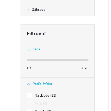
Záhrada
Cena
€
1
€
20
Podľa štítku
Na sklade
11
Akcia
0