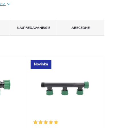
ktov
NAJPREDÁVANEJŠIE
ABECEDNE
Novinka