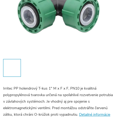
Irritec PP holendrový T-kus 1" M x F x F, PN10 je kvalitná
polypropylénová tvarovka určená na spoľahlivé rozvetvenie potrubia
v závlahových systémoch. Je vhodný aj pre spojenie s
elektromagnetickými ventilmi. Pred montážou odstráňte červenú
zátku, ktorá chráni O-krúžok proti vypadnutiu.
Detailné informácie