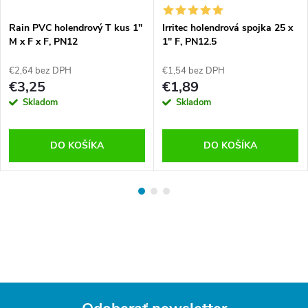
Rain PVC holendrový T kus 1"
Irritec holendrová spojka 25 x
M x F x F, PN12
1" F, PN12.5
€2,64 bez DPH
€1,54 bez DPH
€3,25
€1,89
Skladom
Skladom
DO KOŠÍKA
DO KOŠÍKA