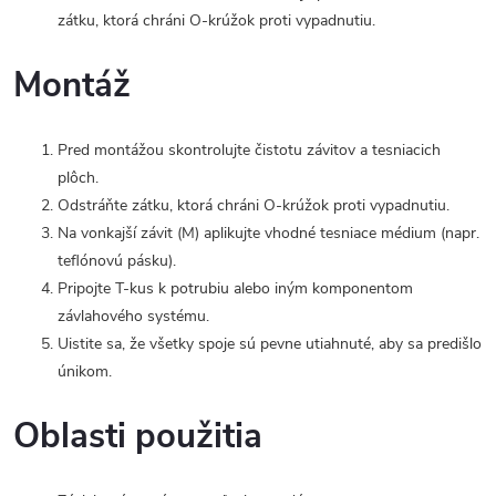
zátku, ktorá chráni O-krúžok proti vypadnutiu.
Montáž
Pred montážou skontrolujte čistotu závitov a tesniacich
plôch.
Odstráňte zátku, ktorá chráni O-krúžok proti vypadnutiu.
Na vonkajší závit (M) aplikujte vhodné tesniace médium (napr.
teflónovú pásku).
Pripojte T-kus k potrubiu alebo iným komponentom
závlahového systému.
Uistite sa, že všetky spoje sú pevne utiahnuté, aby sa predišlo
únikom.
Oblasti použitia