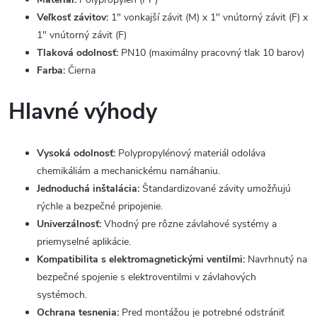
Veľkosť závitov:
1" vonkajší závit (M) x 1" vnútorný závit (F) x
1" vnútorný závit (F)
Tlaková odolnosť:
PN10 (maximálny pracovný tlak 10 barov)
Farba:
Čierna
Hlavné výhody
Vysoká odolnosť:
Polypropylénový materiál odoláva
chemikáliám a mechanickému namáhaniu.
Jednoduchá inštalácia:
Štandardizované závity umožňujú
rýchle a bezpečné pripojenie.
Univerzálnosť:
Vhodný pre rôzne závlahové systémy a
priemyselné aplikácie.
Kompatibilita s elektromagnetickými ventilmi:
Navrhnutý na
bezpečné spojenie s elektroventilmi v závlahových
systémoch.
Ochrana tesnenia:
Pred montážou je potrebné odstrániť