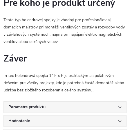
Pre koho je produkt určený
Tento typ holendrovej spojky je vhodný pre profesionálov aj
domácich majstrov pri montáži ventilových zostáv a rozvodov vody
v závlahových systémoch, najmä pri napájaní elektromagnetických
ventilov alebo sekčných vetiev.
Záver
Irritec holendrová spojka 1" F x F je praktickým a spoľahlivým
riešením pre všetky projekty, kde je potrebná častá demontáž alebo
údržba bez zložitého rozoberania celého systému.
Parametre produktu
Hodnotenie