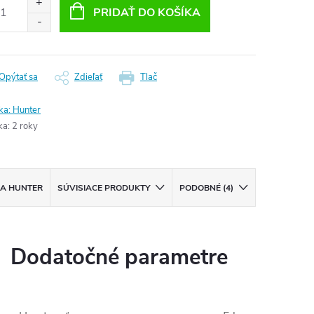
:
PRIDAŤ DO KOŠÍKA
Opýtať sa
Zdieľať
Tlač
ka:
Hunter
ka
:
2 roky
KA
HUNTER
SÚVISIACE PRODUKTY
PODOBNÉ (4)
Dodatočné parametre