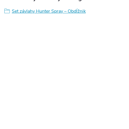
Set závlahy Hunter Spray – Obdĺžnik