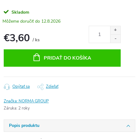
Skladom
12.8.2026
€3,60
/ ks
Jednotková
cena:
PRIDAŤ DO KOŠÍKA
Opýtať sa
Zdieľať
Značka:
NORMA GROUP
Záruka
:
2 roky
Popis produktu