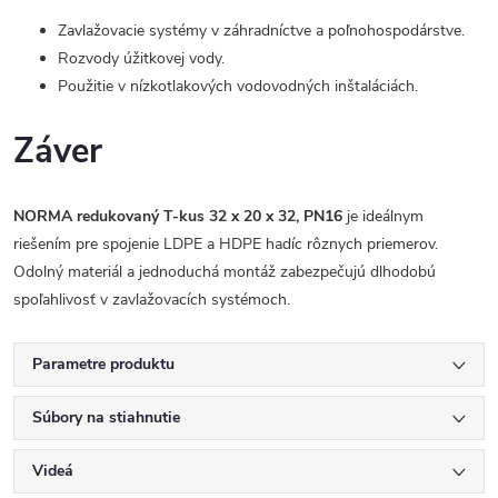
Zavlažovacie systémy v záhradníctve a poľnohospodárstve.
Rozvody úžitkovej vody.
Použitie v nízkotlakových vodovodných inštaláciách.
Záver
NORMA redukovaný T-kus 32 x 20 x 32, PN16
je ideálnym
riešením pre spojenie LDPE a HDPE hadíc rôznych priemerov.
Odolný materiál a jednoduchá montáž zabezpečujú dlhodobú
spoľahlivosť v zavlažovacích systémoch.
Parametre produktu
Súbory na stiahnutie
Videá