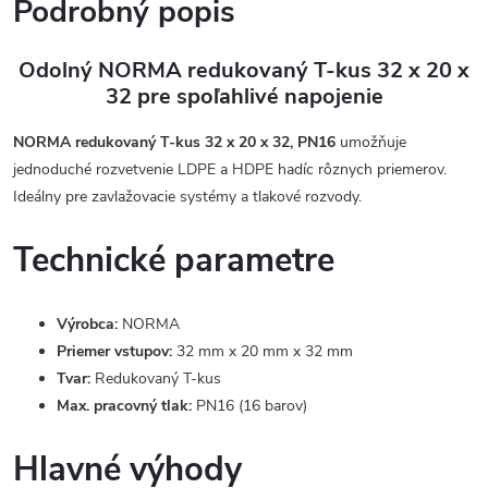
Podrobný popis
Odolný NORMA redukovaný T-kus 32 x 20 x
32 pre spoľahlivé napojenie
NORMA redukovaný T-kus 32 x 20 x 32, PN16
umožňuje
jednoduché rozvetvenie LDPE a HDPE hadíc rôznych priemerov.
Ideálny pre zavlažovacie systémy a tlakové rozvody.
Technické parametre
Výrobca:
NORMA
Priemer vstupov:
32 mm x 20 mm x 32 mm
Tvar:
Redukovaný T-kus
Max. pracovný tlak:
PN16 (16 barov)
Hlavné výhody