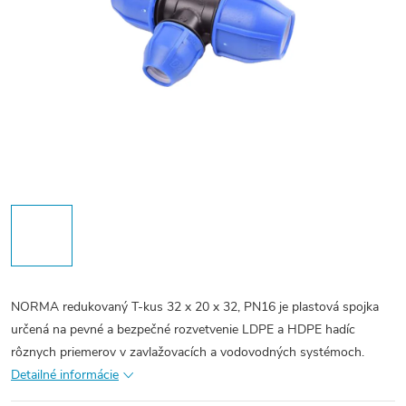
NORMA redukovaný T-kus 32 x 20 x 32, PN16 je plastová spojka
určená na pevné a bezpečné rozvetvenie LDPE a HDPE hadíc
rôznych priemerov v zavlažovacích a vodovodných systémoch.
Detailné informácie