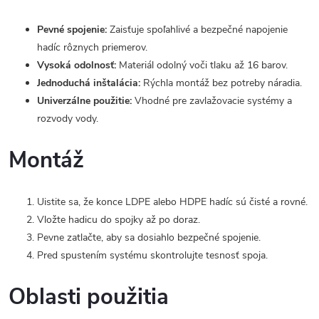
Pevné spojenie:
Zaisťuje spoľahlivé a bezpečné napojenie
hadíc rôznych priemerov.
Vysoká odolnosť:
Materiál odolný voči tlaku až 16 barov.
Jednoduchá inštalácia:
Rýchla montáž bez potreby náradia.
Univerzálne použitie:
Vhodné pre zavlažovacie systémy a
rozvody vody.
Montáž
Uistite sa, že konce LDPE alebo HDPE hadíc sú čisté a rovné.
Vložte hadicu do spojky až po doraz.
Pevne zatlačte, aby sa dosiahlo bezpečné spojenie.
Pred spustením systému skontrolujte tesnosť spoja.
Oblasti použitia