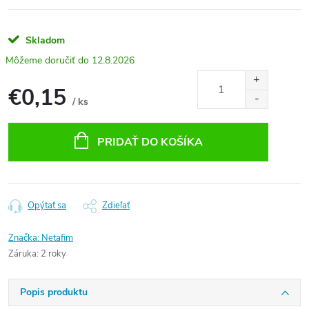
Skladom
12.8.2026
€0,15
/ ks
Jednotková
cena:
PRIDAŤ DO KOŠÍKA
Opýtať sa
Zdieľať
Značka:
Netafim
Záruka
:
2 roky
Popis produktu