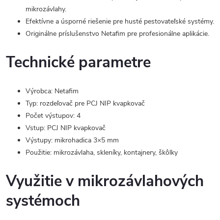
mikrozávlahy.
Efektívne a úsporné riešenie pre husté pestovateľské systémy.
Originálne príslušenstvo Netafim pre profesionálne aplikácie.
Technické parametre
Výrobca: Netafim
Typ: rozdeľovač pre PCJ NIP kvapkovač
Počet výstupov: 4
Vstup: PCJ NIP kvapkovač
Výstupy: mikrohadica 3×5 mm
Použitie: mikrozávlaha, skleníky, kontajnery, škôlky
Využitie v mikrozávlahových
systémoch