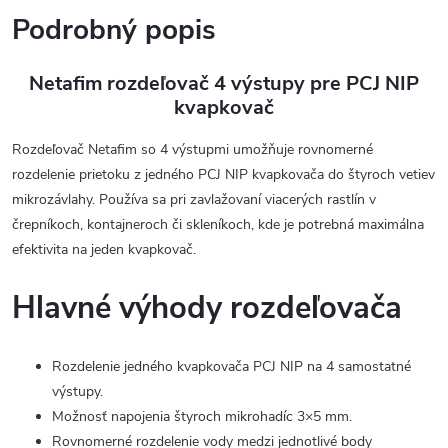
Podrobný popis
Netafim rozdeľovač 4 výstupy pre PCJ NIP
kvapkovač
Rozdeľovač Netafim so 4 výstupmi umožňuje rovnomerné
rozdelenie prietoku z jedného PCJ NIP kvapkovača do štyroch vetiev
mikrozávlahy. Používa sa pri zavlažovaní viacerých rastlín v
črepníkoch, kontajneroch či skleníkoch, kde je potrebná maximálna
efektivita na jeden kvapkovač.
Hlavné výhody rozdeľovača
Rozdelenie jedného kvapkovača PCJ NIP na 4 samostatné
výstupy.
Možnosť napojenia štyroch mikrohadíc 3×5 mm.
Rovnomerné rozdelenie vody medzi jednotlivé body