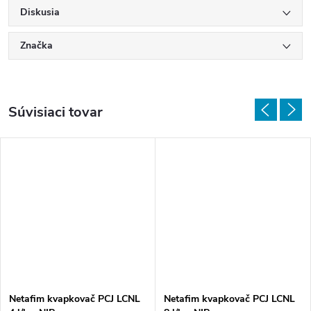
Diskusia
Značka
Súvisiaci tovar
Netafim kvapkovač PCJ LCNL
Netafim kvapkovač PCJ LCNL