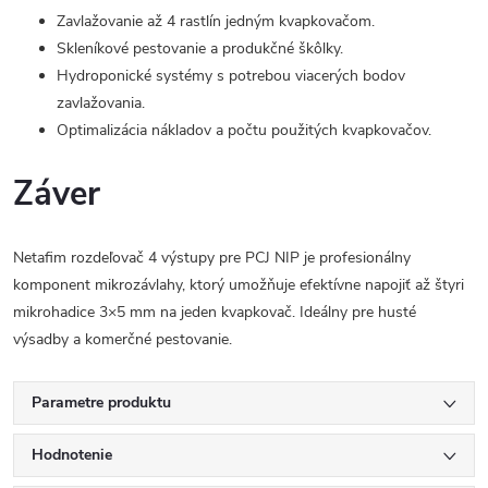
Zavlažovanie až 4 rastlín jedným kvapkovačom.
Skleníkové pestovanie a produkčné škôlky.
Hydroponické systémy s potrebou viacerých bodov
zavlažovania.
Optimalizácia nákladov a počtu použitých kvapkovačov.
Záver
Netafim rozdeľovač 4 výstupy pre PCJ NIP je profesionálny
komponent mikrozávlahy, ktorý umožňuje efektívne napojiť až štyri
mikrohadice 3×5 mm na jeden kvapkovač. Ideálny pre husté
výsadby a komerčné pestovanie.
Parametre produktu
Hodnotenie