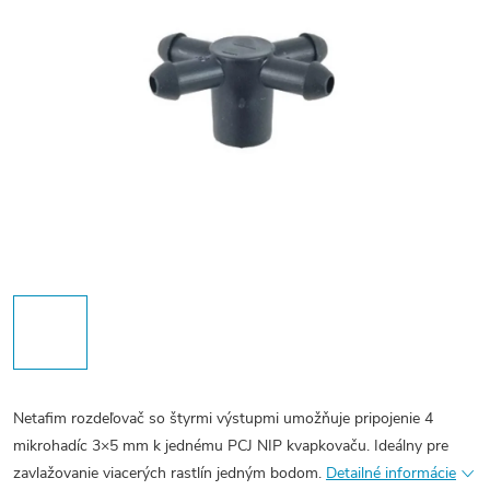
Netafim rozdeľovač so štyrmi výstupmi umožňuje pripojenie 4
mikrohadíc 3×5 mm k jednému PCJ NIP kvapkovaču. Ideálny pre
zavlažovanie viacerých rastlín jedným bodom.
Detailné informácie