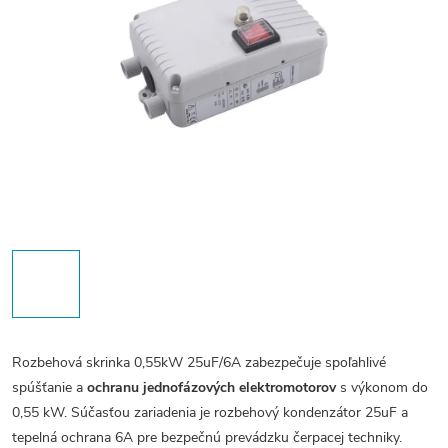
Rozbehová skrinka 0,55kW 25uF/6A zabezpečuje spoľahlivé
spúšťanie a
ochranu jednofázových elektromotorov
s výkonom do
0,55 kW. Súčasťou zariadenia je rozbehový kondenzátor 25uF a
tepelná ochrana 6A pre bezpečnú prevádzku čerpacej techniky.