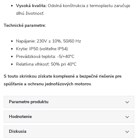
Vysoká kvalita:
Odolná konštrukcia z termoplastu zaručuje
dlhú životnosť.
Technické parametre:
Napájanie: 230V ± 10%, 50/60 Hz
Krytie: IP50 (voliteľne IP54)
Prevádzková teplota: -5/+40°C
Relatívna vlhkosť: 50% pri 40°C
S touto skrinkou získate komplexné a bezpečné riešenie pre
spúšťanie a ochranu jednofázových motorov.
Parametre produktu
Hodnotenie
Diskusia