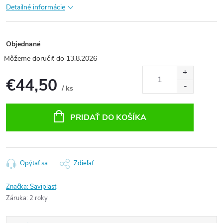
Detailné informácie
Objednané
13.8.2026
€44,50
/ ks
Jednotková
cena:
PRIDAŤ DO KOŠÍKA
Opýtať sa
Zdieľať
Značka:
Saviplast
Záruka
:
2 roky