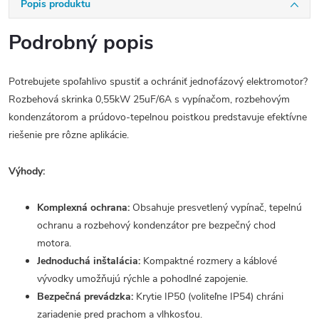
Popis produktu
Podrobný popis
Potrebujete spoľahlivo spustiť a ochrániť jednofázový elektromotor?
Rozbehová skrinka 0,55kW 25uF/6A s vypínačom, rozbehovým
kondenzátorom a prúdovo-tepelnou poistkou predstavuje efektívne
riešenie pre rôzne aplikácie.
Výhody:
Komplexná ochrana:
Obsahuje presvetlený vypínač, tepelnú
ochranu a rozbehový kondenzátor pre bezpečný chod
motora.
Jednoduchá inštalácia:
Kompaktné rozmery a káblové
vývodky umožňujú rýchle a pohodlné zapojenie.
Bezpečná prevádzka:
Krytie IP50 (voliteľne IP54) chráni
zariadenie pred prachom a vlhkosťou.