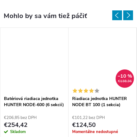
–10 %
€138,36
Batériová riadiaca jednotka
Riadiaca jednotka HUNTER
HUNTER NODE-600 (6 sekcií)
NODE BT 100 (1 sekcia)
€206,85 bez DPH
€101,22 bez DPH
€254,42
€124,50
Skladom
Momentálne nedostupné