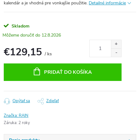
kalendár a je vhodná pre vonkajšie použitie.
Detailné informácie
Skladom
12.8.2026
€129,15
/ ks
Jednotková
cena:
PRIDAŤ DO KOŠÍKA
Opýtať sa
Zdieľať
Značka:
RAIN
Záruka
:
2 roky