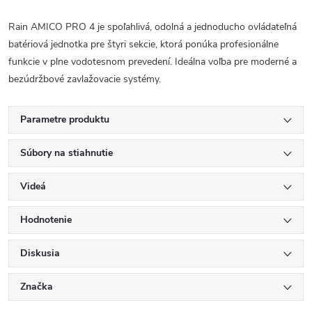
Rain AMICO PRO 4 je spoľahlivá, odolná a jednoducho ovládateľná
batériová jednotka pre štyri sekcie, ktorá ponúka profesionálne
funkcie v plne vodotesnom prevedení. Ideálna voľba pre moderné a
bezúdržbové zavlažovacie systémy.
Parametre produktu
Súbory na stiahnutie
Videá
Hodnotenie
Diskusia
Značka