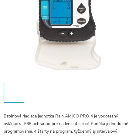
Batériová riadiaca jednotka Rain AMICO PRO 4 je vodotesný
ovládač s IP68 ochranou pre riadenie 4 sekcií. Ponúka jednoduché
programovanie, 4 štarty na program, týždenný aj intervalový