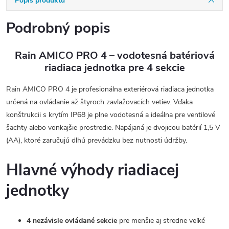
Popis produktu
Podrobný popis
Rain AMICO PRO 4 – vodotesná batériová
riadiaca jednotka pre 4 sekcie
Rain AMICO PRO 4 je profesionálna exteriérová riadiaca jednotka
určená na ovládanie až štyroch zavlažovacích vetiev. Vďaka
konštrukcii s krytím IP68 je plne vodotesná a ideálna pre ventilové
šachty alebo vonkajšie prostredie. Napájaná je dvojicou batérií 1,5 V
(AA), ktoré zaručujú dlhú prevádzku bez nutnosti údržby.
Hlavné výhody riadiacej
jednotky
4 nezávisle ovládané sekcie
pre menšie aj stredne veľké