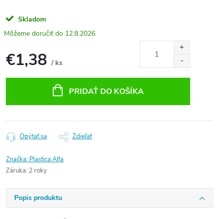
Skladom
12.8.2026
€1,38
/ ks
Jednotková
cena:
PRIDAŤ DO KOŠÍKA
Opýtať sa
Zdieľať
Značka:
Plastica Alfa
Záruka
:
2 roky
Popis produktu