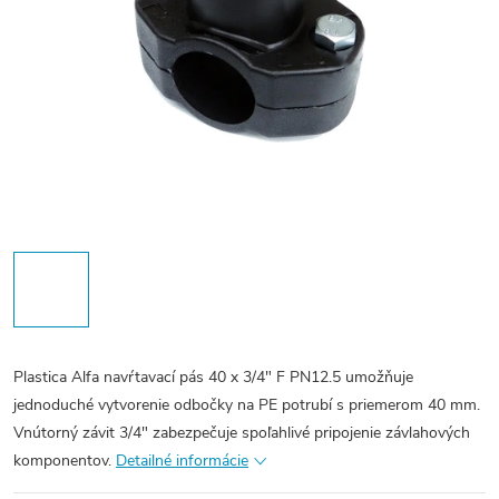
Plastica Alfa navŕtavací pás 40 x 3/4" F PN12.5 umožňuje
jednoduché vytvorenie odbočky na PE potrubí s priemerom 40 mm.
Vnútorný závit 3/4" zabezpečuje spoľahlivé pripojenie závlahových
komponentov.
Detailné informácie