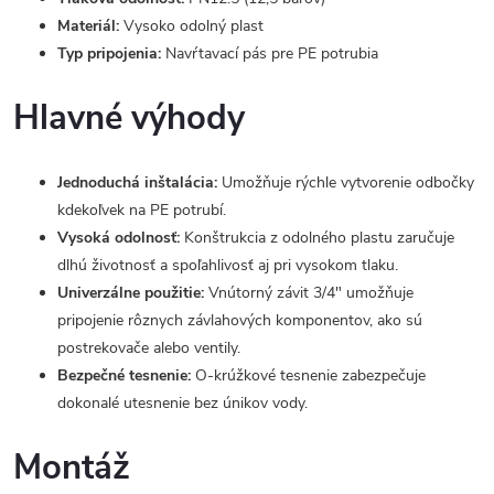
Materiál:
Vysoko odolný plast
Typ pripojenia:
Navŕtavací pás pre PE potrubia
Hlavné výhody
Jednoduchá inštalácia:
Umožňuje rýchle vytvorenie odbočky
kdekoľvek na PE potrubí.
Vysoká odolnosť:
Konštrukcia z odolného plastu zaručuje
dlhú životnosť a spoľahlivosť aj pri vysokom tlaku.
Univerzálne použitie:
Vnútorný závit 3/4" umožňuje
pripojenie rôznych závlahových komponentov, ako sú
postrekovače alebo ventily.
Bezpečné tesnenie:
O-krúžkové tesnenie zabezpečuje
dokonalé utesnenie bez únikov vody.
Montáž