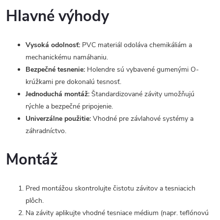
Hlavné výhody
Vysoká odolnosť:
PVC materiál odoláva chemikáliám a
mechanickému namáhaniu.
Bezpečné tesnenie:
Holendre sú vybavené gumenými O-
krúžkami pre dokonalú tesnosť.
Jednoduchá montáž:
Štandardizované závity umožňujú
rýchle a bezpečné pripojenie.
Univerzálne použitie:
Vhodné pre závlahové systémy a
záhradníctvo.
Montáž
Pred montážou skontrolujte čistotu závitov a tesniacich
plôch.
Na závity aplikujte vhodné tesniace médium (napr. teflónovú