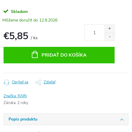
Skladom
12.8.2026
€5,85
/ ks
Jednotková
cena:
PRIDAŤ DO KOŠÍKA
Opýtať sa
Zdieľať
Značka:
RAIN
Záruka
:
2 roky
Popis produktu