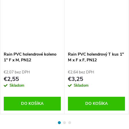
Rain PVC holendrové koleno
Rain PVC holendrový T kus 1"
1" F x M, PN12
M x F x F, PN12
€2,07 bez DPH
€2,64 bez DPH
€2,55
€3,25
Skladom
Skladom
DO KOŠÍKA
DO KOŠÍKA