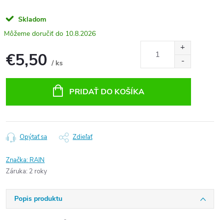
Skladom
10.8.2026
€5,50
/ ks
Jednotková
cena:
PRIDAŤ DO KOŠÍKA
Opýtať sa
Zdieľať
Značka:
RAIN
Záruka
:
2 roky
Popis produktu