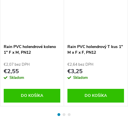
Rain PVC holendrové koleno
Rain PVC holendrový T kus 1"
1" F x M, PN12
M x F x F, PN12
€2,07 bez DPH
€2,64 bez DPH
€2,55
€3,25
Skladom
Skladom
DO KOŠÍKA
DO KOŠÍKA