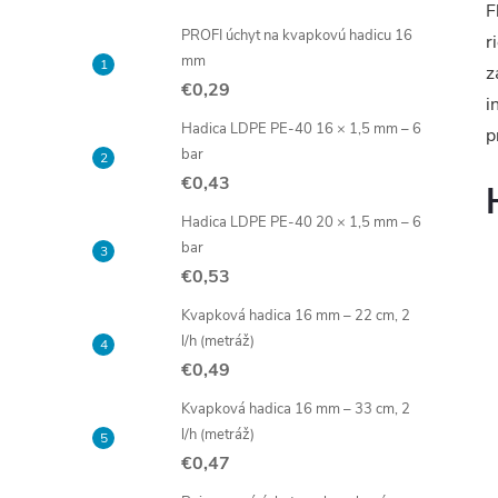
F
PROFI úchyt na kvapkovú hadicu 16
r
mm
z
€0,29
i
Hadica LDPE PE-40 16 × 1,5 mm – 6
p
bar
€0,43
Hadica LDPE PE-40 20 × 1,5 mm – 6
bar
€0,53
Kvapková hadica 16 mm – 22 cm, 2
l/h (metráž)
€0,49
Kvapková hadica 16 mm – 33 cm, 2
l/h (metráž)
€0,47