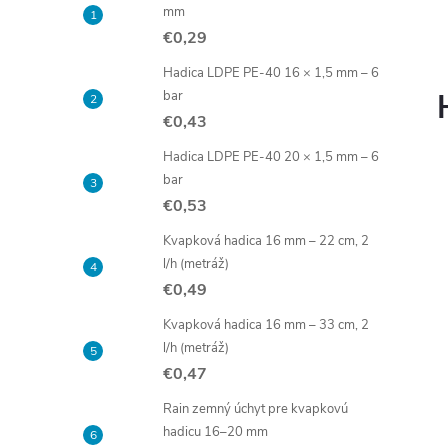
mm
€0,29
Hadica LDPE PE-40 16 × 1,5 mm – 6
bar
€0,43
Hadica LDPE PE-40 20 × 1,5 mm – 6
bar
€0,53
Kvapková hadica 16 mm – 22 cm, 2
l/h (metráž)
€0,49
Kvapková hadica 16 mm – 33 cm, 2
l/h (metráž)
€0,47
Rain zemný úchyt pre kvapkovú
hadicu 16–20 mm