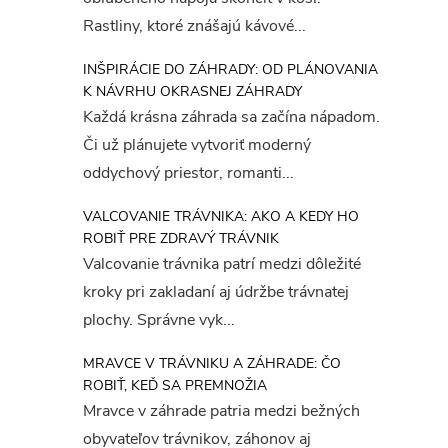
Rastliny, ktoré znášajú kávové...
INŠPIRÁCIE DO ZÁHRADY: OD PLÁNOVANIA
K NÁVRHU OKRASNEJ ZÁHRADY
Každá krásna záhrada sa začína nápadom.
Či už plánujete vytvoriť moderný
oddychový priestor, romanti...
VALCOVANIE TRÁVNIKA: AKO A KEDY HO
ROBIŤ PRE ZDRAVÝ TRÁVNIK
Valcovanie trávnika patrí medzi dôležité
kroky pri zakladaní aj údržbe trávnatej
plochy. Správne vyk...
MRAVCE V TRÁVNIKU A ZÁHRADE: ČO
ROBIŤ, KEĎ SA PREMNOŽIA
Mravce v záhrade patria medzi bežných
obyvateľov trávnikov, záhonov aj