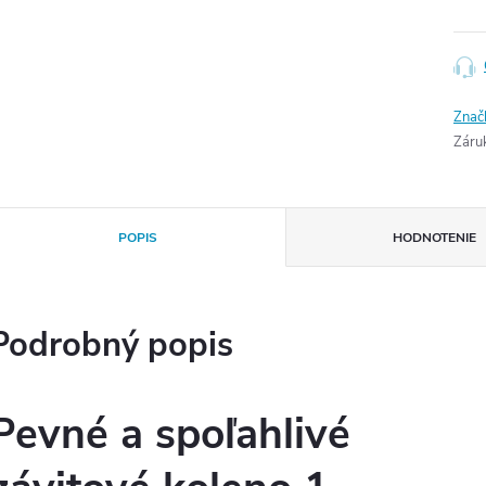
Znač
Záru
POPIS
HODNOTENIE
Podrobný popis
Pevné a spoľahlivé