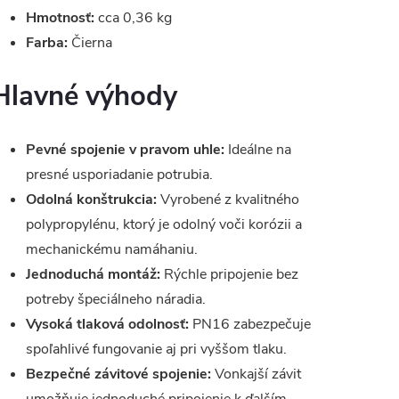
Hmotnosť:
cca 0,36 kg
Farba:
Čierna
Hlavné výhody
Pevné spojenie v pravom uhle:
Ideálne na
presné usporiadanie potrubia.
Odolná konštrukcia:
Vyrobené z kvalitného
polypropylénu, ktorý je odolný voči korózii a
mechanickému namáhaniu.
Jednoduchá montáž:
Rýchle pripojenie bez
potreby špeciálneho náradia.
Vysoká tlaková odolnosť:
PN16 zabezpečuje
spoľahlivé fungovanie aj pri vyššom tlaku.
Bezpečné závitové spojenie:
Vonkajší závit