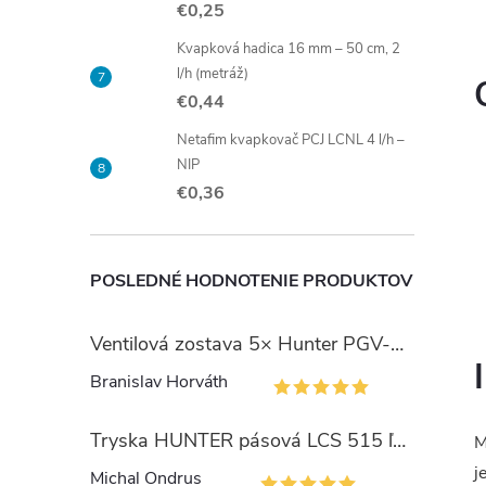
€0,25
Kvapková hadica 16 mm – 50 cm, 2
l/h (metráž)
€0,44
Netafim kvapkovač PCJ LCNL 4 l/h –
NIP
€0,36
POSLEDNÉ HODNOTENIE PRODUKTOV
Ventilová zostava 5× Hunter PGV-101 so šachtou Jumbo
Branislav Horváth
Tryska HUNTER pásová LCS 515 ľavý okraj
M
j
Michal Ondrus