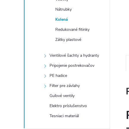
Nátrubky
Kolená
Redukované fitinky
Zátky plastové
Ventilové šachty a hydranty
Pripojenie postrekovačov
PE hadice
Filter pre závlahy
Guľové ventily
Elektro príslušenstvo
Tesniaci materiál