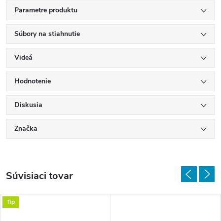
Parametre produktu
Súbory na stiahnutie
Videá
Hodnotenie
Diskusia
Značka
Súvisiaci tovar
Tip