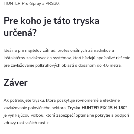
HUNTER Pro-Spray a PRS30.
Pre koho je táto tryska
určená?
Ideálna pre majiteľov záhrad, profesionálnych záhradníkov a
inštalatérov zavlažovacích systémov, ktorí hľadajú spoľahlivé riešenie
pre zavlažovanie polkruhových oblastí s dosahom do 4,6 metra.
Záver
Ak potrebujete trysku, ktorá poskytuje rovnomerné a efektívne
zavlažovanie polovičného sektora,
Tryska HUNTER FIX 15 H 180°
je vynikajúcou voľbou, ktorá zabezpečí optimálne pokrytie a podporí
zdravý rast vašich rastlín.