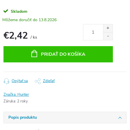
Skladom
13.8.2026
€2,42
/ ks
Jednotková
cena:
PRIDAŤ DO KOŠÍKA
Opýtať sa
Zdieľať
Značka:
Hunter
Záruka
:
2 roky
Popis produktu