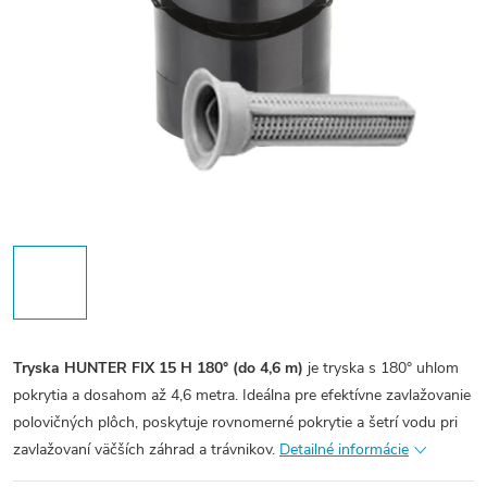
Tryska HUNTER FIX 15 H 180° (do 4,6 m)
je tryska s 180° uhlom
pokrytia a dosahom až 4,6 metra. Ideálna pre efektívne zavlažovanie
polovičných plôch, poskytuje rovnomerné pokrytie a šetrí vodu pri
zavlažovaní väčších záhrad a trávnikov.
Detailné informácie