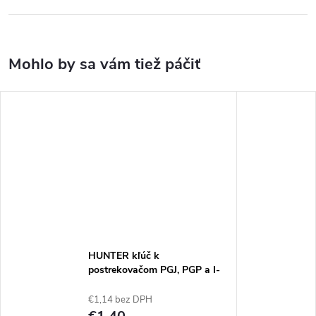
HUNTER kľúč k
postrekovačom PGJ, PGP a I-
Series
€1,14 bez DPH