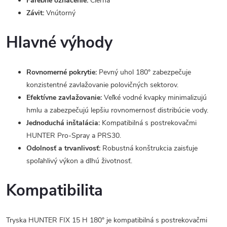
Farebné označenie:
Čierna
Závit:
Vnútorný
Hlavné výhody
Rovnomerné pokrytie:
Pevný uhol 180° zabezpečuje
konzistentné zavlažovanie polovičných sektorov.
Efektívne zavlažovanie:
Veľké vodné kvapky minimalizujú
hmlu a zabezpečujú lepšiu rovnomernosť distribúcie vody.
Jednoduchá inštalácia:
Kompatibilná s postrekovačmi
HUNTER Pro-Spray a PRS30.
Odolnosť a trvanlivosť:
Robustná konštrukcia zaisťuje
spoľahlivý výkon a dlhú životnosť.
Kompatibilita
Tryska HUNTER FIX 15 H 180° je kompatibilná s postrekovačmi