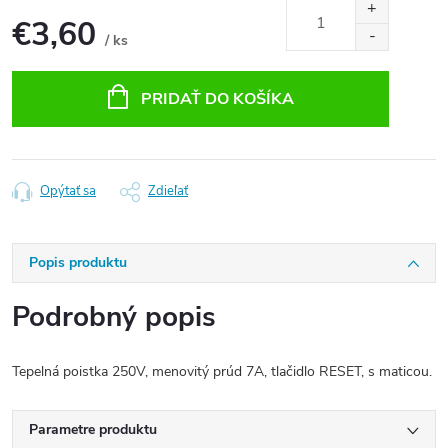
€3,60
/ ks
Jednotková
cena:
PRIDAŤ DO KOŠÍKA
Opýtať sa
Zdieľať
Popis produktu
Podrobný popis
Tepelná poistka 250V, menovitý prúd 7A, tlačidlo RESET, s maticou.
Parametre produktu