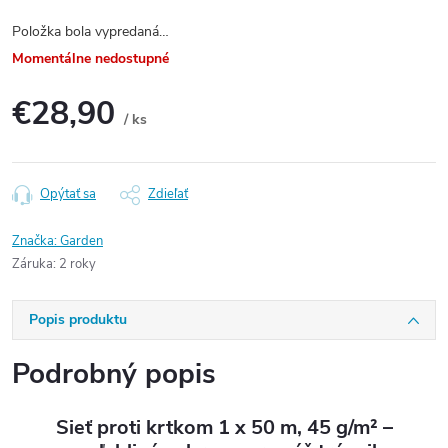
Položka bola vypredaná…
Momentálne nedostupné
€28,90
/ ks
Jednotková
cena:
Opýtať sa
Zdieľať
Značka:
Garden
Záruka
:
2 roky
Popis produktu
Podrobný popis
Sieť proti krtkom 1 x 50 m, 45 g/m² –