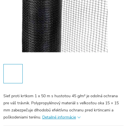
Sieť proti krtkom 1 x 50 m s hustotou 45 g/m² je odolná ochrana
pre váš trávnik. Polypropylénový materiál s veľkosťou oka 15 × 15
mm zabezpečuje dlhodobú efektívnu ochranu pred krtincami a
poškodeniami terénu.
Detailné informácie