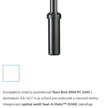
Kompaktný rotačný postrekovač
Rain Bird 3504 PC SAM
s
dostrekom 4,6–10,7 m je určený pre svahovité a nerovné terény.
Integrovaný
spätný ventil Seal-A-Matic™ (SAM)
zabraňuje