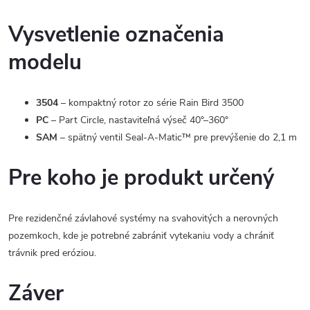
Vysvetlenie označenia
modelu
3504
– kompaktný rotor zo série Rain Bird 3500
PC
– Part Circle, nastaviteľná výseč 40°–360°
SAM
– spätný ventil Seal-A-Matic™ pre prevýšenie do 2,1 m
Pre koho je produkt určený
Pre rezidenčné závlahové systémy na svahovitých a nerovných
pozemkoch, kde je potrebné zabrániť vytekaniu vody a chrániť
trávnik pred eróziou.
Záver