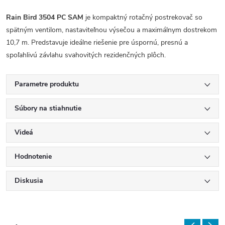
Rain Bird 3504 PC SAM
je kompaktný rotačný postrekovač so
spätným ventilom, nastaviteľnou výsečou a maximálnym dostrekom
10,7 m. Predstavuje ideálne riešenie pre úspornú, presnú a
spoľahlivú závlahu svahovitých rezidenčných plôch.
Parametre produktu
Súbory na stiahnutie
Videá
Hodnotenie
Diskusia