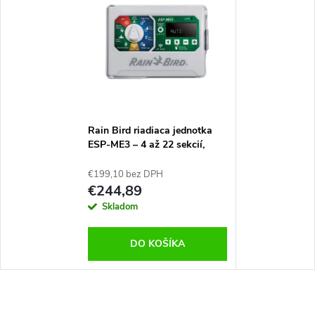
Rain Bird riadiaca jednotka
ESP-ME3 – 4 až 22 sekcií,
WiFi ready, exteriérová
€199,10 bez DPH
€244,89
Skladom
DO KOŠÍKA