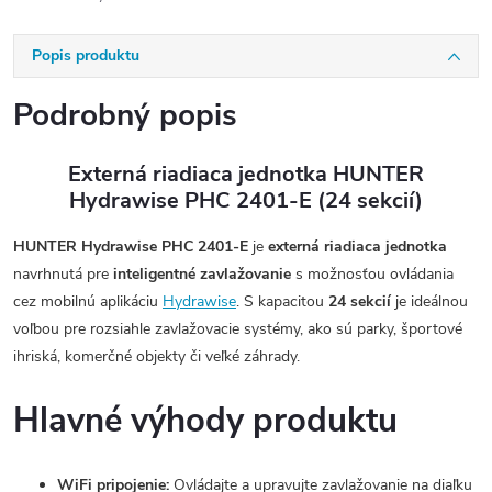
Popis produktu
Podrobný popis
Externá riadiaca jednotka HUNTER
Hydrawise PHC 2401-E (24 sekcií)
HUNTER Hydrawise PHC 2401-E
je
externá riadiaca jednotka
navrhnutá pre
inteligentné zavlažovanie
s možnosťou ovládania
cez mobilnú aplikáciu
Hydrawise
. S kapacitou
24 sekcií
je ideálnou
voľbou pre rozsiahle zavlažovacie systémy, ako sú parky, športové
ihriská, komerčné objekty či veľké záhrady.
Hlavné výhody produktu
WiFi pripojenie:
Ovládajte a upravujte zavlažovanie na diaľku