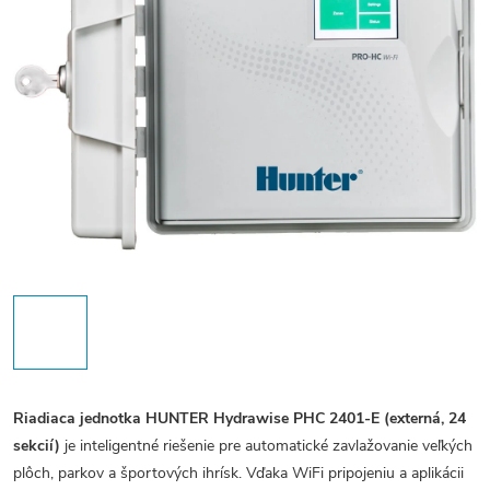
Riadiaca jednotka HUNTER Hydrawise PHC 2401-E (externá, 24
sekcií)
je inteligentné riešenie pre automatické zavlažovanie veľkých
plôch, parkov a športových ihrísk. Vďaka WiFi pripojeniu a aplikácii