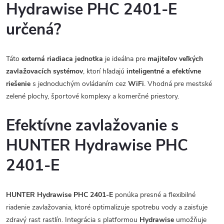
Hydrawise PHC 2401-E
určená?
Táto
externá riadiaca jednotka
je ideálna pre
majiteľov veľkých
zavlažovacích systémov
, ktorí hľadajú
inteligentné a efektívne
riešenie
s jednoduchým ovládaním cez
WiFi
. Vhodná pre mestské
zelené plochy, športové komplexy a komerčné priestory.
Efektívne zavlažovanie s
HUNTER Hydrawise PHC
2401-E
HUNTER Hydrawise PHC 2401-E
ponúka presné a flexibilné
riadenie zavlažovania, ktoré optimalizuje spotrebu vody a zaisťuje
zdravý rast rastlín. Integrácia s platformou
Hydrawise
umožňuje