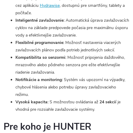
cez aplikáciu
Hydrawise
, dostupnú pre smartfóny, tablety a
počítače.
Inteligentné zavlažovanie:
Automatická úprava zavlažovacích
cyklov na základe predpovede počasia pre maximálnu úsporu
vody a efektívnejšie zavlažovanie.
Flexibilné programovanie:
Možnosť nastavenia viacerých
zavlažovacích plánov podľa potrieb jednotlivých sekcií.
Kompatibilita so senzormi:
Možnosť pripojenia dažďového,
mrazového alebo pôdneho senzora pre ešte efektívnejšie
riadenie zavlažovania.
Notifikácie a monitoring:
Systém vás upozorní na výpadky,
chybové hlásenia alebo potrebu úpravy zavlažovacieho
režimu.
Vysoká kapacita:
S možnosťou ovládania až
24 sekcií
je
vhodná pre rozsiahle zavlažovacie systémy.
Pre koho je HUNTER