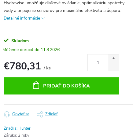
Hydrawise umožňuje diaľkové ovládanie, optimalizáciu spotreby
vody a pripojenie senzorov pre maximálnu efektivitu a úsporu.
Detailné informácie
Skladom
11.8.2026
€780,31
/ ks
Jednotková
cena:
PRIDAŤ DO KOŠÍKA
Opýtať sa
Zdieľať
Značka:
Hunter
Záruka
:
2 roky