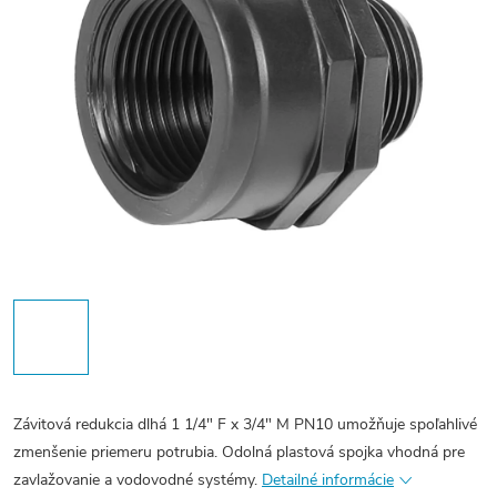
Závitová redukcia dlhá 1 1/4" F x 3/4" M PN10 umožňuje spoľahlivé
zmenšenie priemeru potrubia. Odolná plastová spojka vhodná pre
zavlažovanie a vodovodné systémy.
Detailné informácie