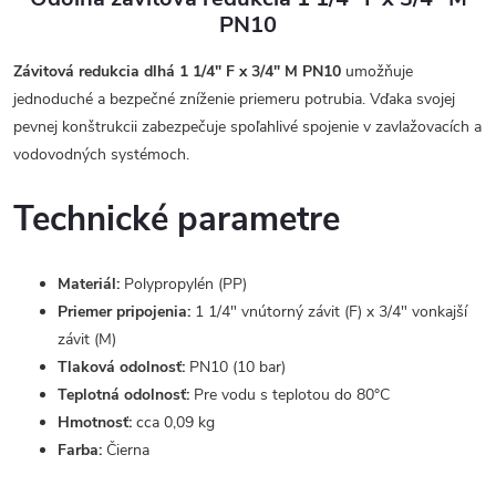
PN10
Závitová redukcia dlhá 1 1/4" F x 3/4" M PN10
umožňuje
jednoduché a bezpečné zníženie priemeru potrubia. Vďaka svojej
pevnej konštrukcii zabezpečuje spoľahlivé spojenie v zavlažovacích a
vodovodných systémoch.
Technické parametre
Materiál:
Polypropylén (PP)
Priemer pripojenia:
1 1/4" vnútorný závit (F) x 3/4" vonkajší
závit (M)
Tlaková odolnosť:
PN10 (10 bar)
Teplotná odolnosť:
Pre vodu s teplotou do 80°C
Hmotnosť:
cca 0,09 kg
Farba:
Čierna