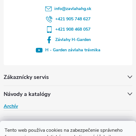
info
@
zavlahahg.sk
+421 905 748 627
+421 908 468 057
Závlahy H-Garden
H - Garden závlaha trávnika
Zákaznícky servis
Návody a katalógy
Archív
H-Garden
Tento web používa cookies na zabezpečenie správneho