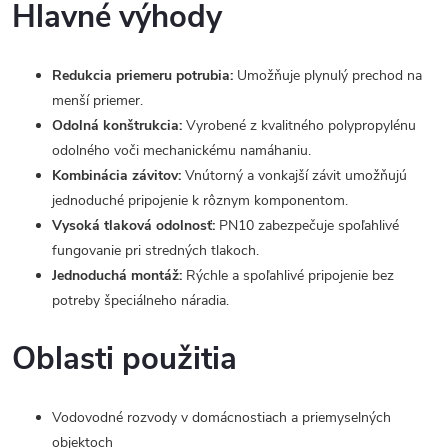
Hlavné výhody
Redukcia priemeru potrubia:
Umožňuje plynulý prechod na
menší priemer.
Odolná konštrukcia:
Vyrobené z kvalitného polypropylénu
odolného voči mechanickému namáhaniu.
Kombinácia závitov:
Vnútorný a vonkajší závit umožňujú
jednoduché pripojenie k rôznym komponentom.
Vysoká tlaková odolnosť:
PN10 zabezpečuje spoľahlivé
fungovanie pri stredných tlakoch.
Jednoduchá montáž:
Rýchle a spoľahlivé pripojenie bez
potreby špeciálneho náradia.
Oblasti použitia
Vodovodné rozvody v domácnostiach a priemyselných
objektoch