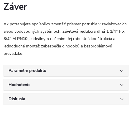
Záver
Ak potrebujete spoľahlivo zmenšiť priemer potrubia v zavlažovacích
alebo vodovodných systémoch,
závitová redukcia dlhá 1 1/4" F x
3/4" M PN10
je ideálnym riešením. Jej robustná konštrukcia a
jednoduchá montáž zabezpečia dlhodobú a bezproblémovú
prevádzku.
Parametre produktu
Hodnotenie
Diskusia