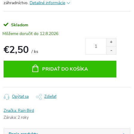
záhradníctvo.
Detailné informácie
Skladom
12.8.2026
€2,50
/ ks
Jednotková
cena:
PRIDAŤ DO KOŠÍKA
Opýtať sa
Zdieľať
Značka:
Rain Bird
Záruka
:
2 roky