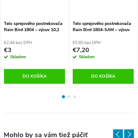
Telo sprejového postrekovača
Telo sprejového postrekovača
Rain Bird 1804 – výsuv 10,2
Rain Bird 1804-SAM – výsuv
cm
10,2 cm
€2,44 bez DPH
€5,85 bez DPH
€3
€7,20
Skladom
Skladom
DO KOŠÍKA
DO KOŠÍKA