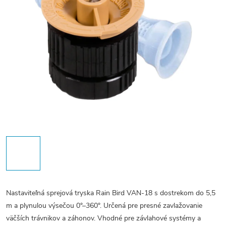
Nastaviteľná sprejová tryska Rain Bird VAN-18 s dostrekom do 5,5
m a plynulou výsečou 0°–360°. Určená pre presné zavlažovanie
väčších trávnikov a záhonov. Vhodné pre závlahové systémy a