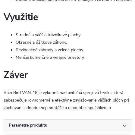
Využitie
Stredné a väčšie trávnikové plochy.
Okrasné a úžitkové záhony.
Rezidenčné záhrady a zelené plochy.
Menšie komerčné a verejné priestory.
Záver
Rain Bird VAN-18 je výkonná nastaviteľná sprejová tryska, ktorá
zabezpečuje rovnomerné a efektívne zavlažovanie väčších plôch pri
zachovaní jednoduchej montáže a dlhodobej spoľahlivosti.
Parametre produktu