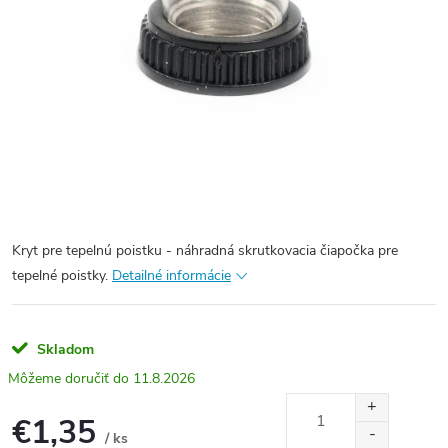
Kryt pre tepelnú poistku - náhradná skrutkovacia čiapočka pre
tepelné poistky.
Detailné informácie
Skladom
11.8.2026
€1,35
/ ks