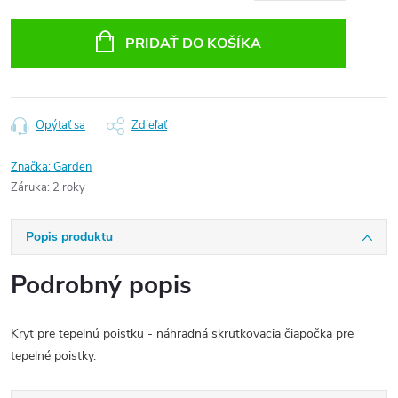
Jednotková
cena:
PRIDAŤ DO KOŠÍKA
Opýtať sa
Zdieľať
Značka:
Garden
Záruka
:
2 roky
Popis produktu
Podrobný popis
Kryt pre tepelnú poistku - náhradná skrutkovacia čiapočka pre
tepelné poistky.