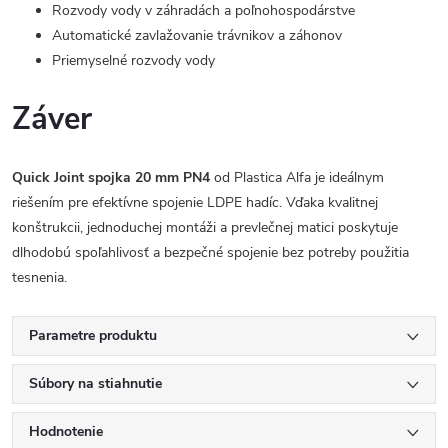
Rozvody vody v záhradách a poľnohospodárstve
Automatické zavlažovanie trávnikov a záhonov
Priemyselné rozvody vody
Záver
Quick Joint spojka 20 mm PN4
od Plastica Alfa je ideálnym
riešením pre efektívne spojenie LDPE hadíc. Vďaka kvalitnej
konštrukcii, jednoduchej montáži a prevlečnej matici poskytuje
dlhodobú spoľahlivosť a bezpečné spojenie bez potreby použitia
tesnenia.
Parametre produktu
Súbory na stiahnutie
Hodnotenie