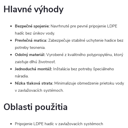
Hlavné výhody
Bezpečné spojenie:
Navrhnuté pre pevné pripojenie LDPE
hadíc bez únikov vody.
Prevlečná matica:
Zabezpečuje stabilné uchytenie hadice bez
potreby tesnenia.
Odolný materiál:
Vyrobené z kvalitného polypropylénu, ktorý
zaisťuje dlhú životnosť.
Jednoduchá montáž:
Inštalácia bez potreby špeciálneho
náradia.
Nízka tlaková strata:
Minimalizuje obmedzenie prietoku vody
v zavlažovacích systémoch.
Oblasti použitia
Pripojenie LDPE hadíc v zavlažovacích systémoch