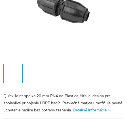
Quick Joint spojka 20 mm PN4 od Plastica Alfa je ideálna pre
spoľahlivé pripojenie LDPE hadíc. Prevlečná matica umožňuje pevné
uchytenie hadice bez potreby tesnenia.
Detailné informácie