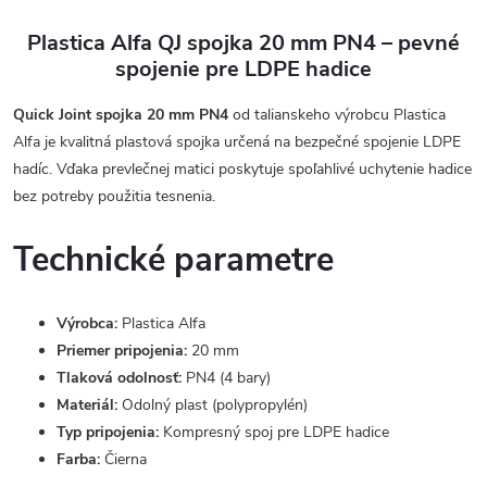
Plastica Alfa QJ spojka 20 mm PN4 – pevné
spojenie pre LDPE hadice
Quick Joint spojka 20 mm PN4
od talianskeho výrobcu Plastica
Alfa je kvalitná plastová spojka určená na bezpečné spojenie LDPE
hadíc. Vďaka prevlečnej matici poskytuje spoľahlivé uchytenie hadice
bez potreby použitia tesnenia.
Technické parametre
Výrobca:
Plastica Alfa
Priemer pripojenia:
20 mm
Tlaková odolnosť:
PN4 (4 bary)
Materiál:
Odolný plast (polypropylén)
Typ pripojenia:
Kompresný spoj pre LDPE hadice
Farba:
Čierna