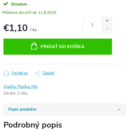
Skladom
11.8.2026
€1,10
/ ks
Jednotková
cena:
PRIDAŤ DO KOŠÍKA
Opýtať sa
Zdieľať
Značka:
Plastica Alfa
Záruka
:
2 roky
Popis produktu
Podrobný popis