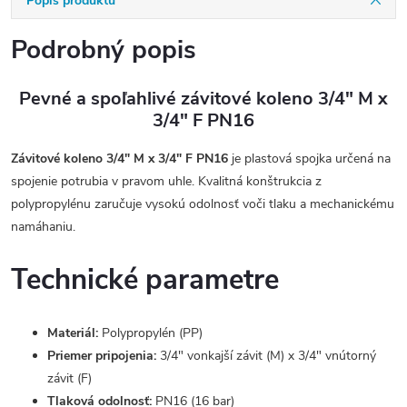
Popis produktu
Podrobný popis
Pevné a spoľahlivé závitové koleno 3/4" M x
3/4" F PN16
Závitové koleno 3/4" M x 3/4" F PN16
je plastová spojka určená na
spojenie potrubia v pravom uhle. Kvalitná konštrukcia z
polypropylénu zaručuje vysokú odolnosť voči tlaku a mechanickému
namáhaniu.
Technické parametre
Materiál:
Polypropylén (PP)
Priemer pripojenia:
3/4" vonkajší závit (M) x 3/4" vnútorný
závit (F)
Tlaková odolnosť:
PN16 (16 bar)