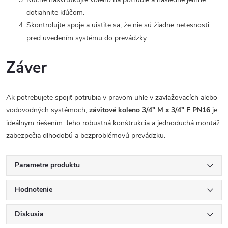
dotiahnite kľúčom.
Skontrolujte spoje a uistite sa, že nie sú žiadne netesnosti
pred uvedením systému do prevádzky.
Záver
Ak potrebujete spojiť potrubia v pravom uhle v zavlažovacích alebo
vodovodných systémoch,
závitové koleno 3/4" M x 3/4" F PN16
je
ideálnym riešením. Jeho robustná konštrukcia a jednoduchá montáž
zabezpečia dlhodobú a bezproblémovú prevádzku.
Parametre produktu
Hodnotenie
Diskusia