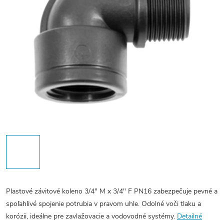
Plastové závitové koleno 3/4" M x 3/4" F PN16 zabezpečuje pevné a
spoľahlivé spojenie potrubia v pravom uhle. Odolné voči tlaku a
korózii, ideálne pre zavlažovacie a vodovodné systémy.
Detailné