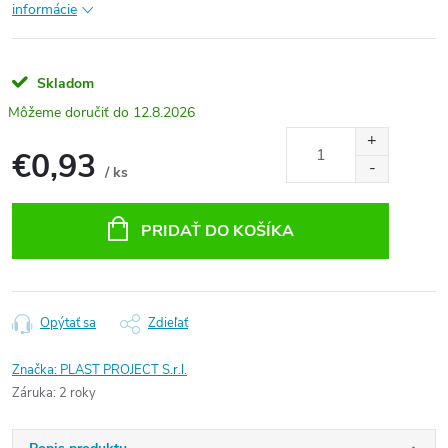
informácie
Skladom
12.8.2026
€0,93
/ ks
Jednotková
cena:
PRIDAŤ DO KOŠÍKA
Opýtať sa
Zdieľať
Značka:
PLAST PROJECT S.r.l.
Záruka
:
2 roky