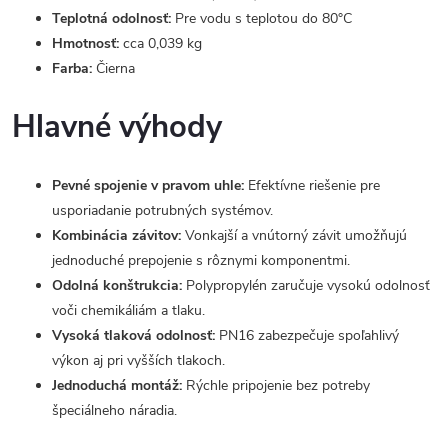
Teplotná odolnosť:
Pre vodu s teplotou do 80°C
Hmotnosť:
cca 0,039 kg
Farba:
Čierna
Hlavné výhody
Pevné spojenie v pravom uhle:
Efektívne riešenie pre
usporiadanie potrubných systémov.
Kombinácia závitov:
Vonkajší a vnútorný závit umožňujú
jednoduché prepojenie s rôznymi komponentmi.
Odolná konštrukcia:
Polypropylén zaručuje vysokú odolnosť
voči chemikáliám a tlaku.
Vysoká tlaková odolnosť:
PN16 zabezpečuje spoľahlivý
výkon aj pri vyšších tlakoch.
Jednoduchá montáž:
Rýchle pripojenie bez potreby
špeciálneho náradia.