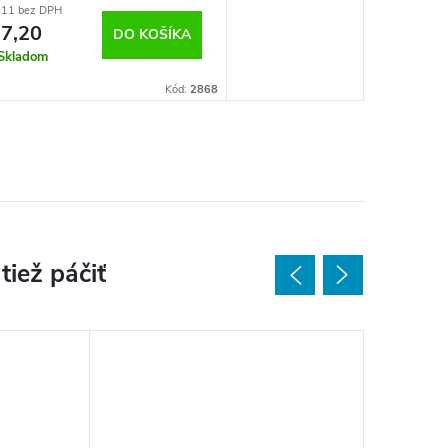
,11 bez DPH
7,20
DO KOŠÍKA
Skladom
Kód:
2868