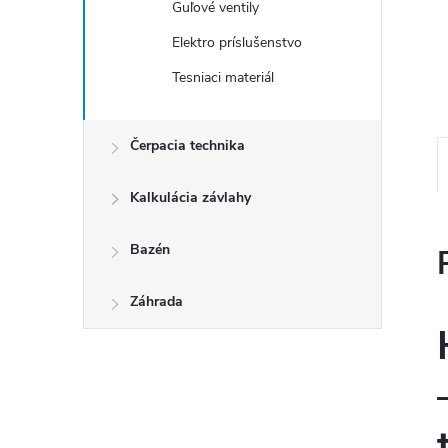
Guľové ventily
Elektro príslušenstvo
Tesniaci materiál
Čerpacia technika
Kalkulácia závlahy
Bazén
Záhrada