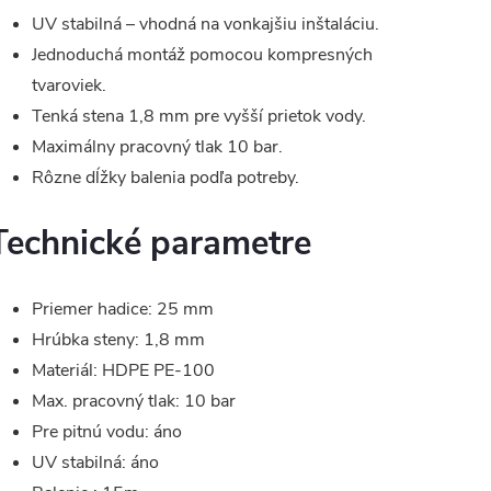
UV stabilná – vhodná na vonkajšiu inštaláciu.
Jednoduchá montáž pomocou kompresných
tvaroviek.
Tenká stena 1,8 mm pre vyšší prietok vody.
Maximálny pracovný tlak 10 bar.
Rôzne dĺžky balenia podľa potreby.
Technické parametre
Priemer hadice: 25 mm
Hrúbka steny: 1,8 mm
Materiál: HDPE PE-100
Max. pracovný tlak: 10 bar
Pre pitnú vodu: áno
UV stabilná: áno