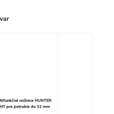
ovar
ltifunkčné nožnice HUNTER
MT pre potrubie do 32 mm