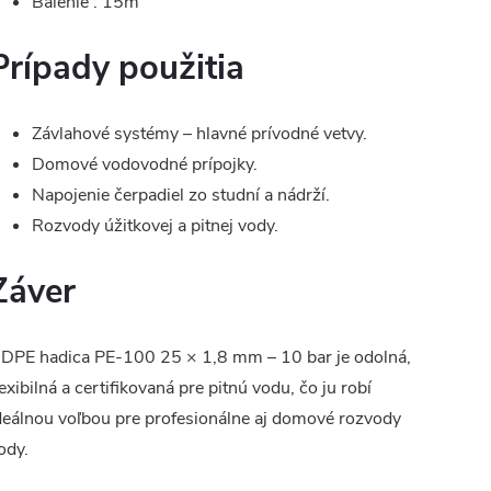
Balenie : 15m
Prípady použitia
Závlahové systémy – hlavné prívodné vetvy.
Domové vodovodné prípojky.
Napojenie čerpadiel zo studní a nádrží.
Rozvody úžitkovej a pitnej vody.
Záver
DPE hadica PE-100 25 × 1,8 mm – 10 bar je odolná,
lexibilná a certifikovaná pre pitnú vodu, čo ju robí
deálnou voľbou pre profesionálne aj domové rozvody
ody.