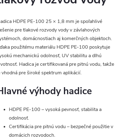
adica HDPE PE-100 25 × 1,8 mm je spoľahlivé
iešenie pre tlakové rozvody vody v závlahových
ystémoch, domácnostiach aj komerčných objektoch.
ďaka použitému materiálu HDPE PE-100 poskytuje
ysokú mechanickú odolnosť, UV stabilitu a dlhú
ivotnosť. Hadica je certifikovaná pre pitnú vodu, takže
e vhodná pre široké spektrum aplikácií.
Hlavné výhody hadice
HDPE PE-100 – vysoká pevnosť, stabilita a
odolnosť.
Certifikácia pre pitnú vodu – bezpečné použitie v
domácich rozvodoch.