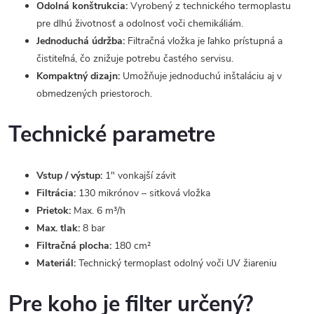
Odolná konštrukcia:
Vyrobený z technického termoplastu
pre dlhú životnosť a odolnosť voči chemikáliám.
Jednoduchá údržba:
Filtračná vložka je ľahko prístupná a
čistiteľná, čo znižuje potrebu častého servisu.
Kompaktný dizajn:
Umožňuje jednoduchú inštaláciu aj v
obmedzených priestoroch.
Technické parametre
Vstup / výstup:
1" vonkajší závit
Filtrácia:
130 mikrónov – sitková vložka
Prietok:
Max. 6 m³/h
Max. tlak:
8 bar
Filtračná plocha:
180 cm²
Materiál:
Technický termoplast odolný voči UV žiareniu
Pre koho je filter určený?