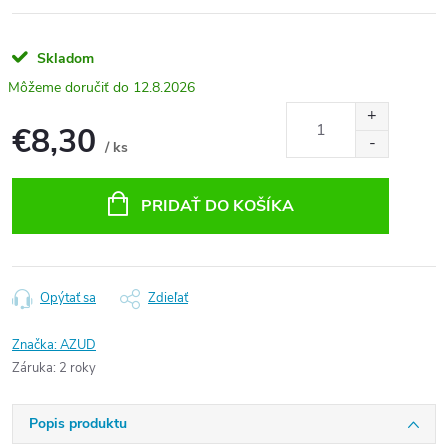
Skladom
12.8.2026
€8,30
/ ks
Jednotková
cena:
PRIDAŤ DO KOŠÍKA
Opýtať sa
Zdieľať
Značka:
AZUD
Záruka
:
2 roky
Popis produktu