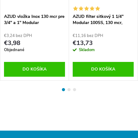
AZUD vložka Inox 130 mcr pre
AZUD filter sitkový 1 1/4"
3/4" a 1" Modular
Modular 100SS, 130 mcr,
PN08
€3,24 bez DPH
€11,16 bez DPH
€3,98
€13,73
Objednané
Skladom
DO KOŠÍKA
DO KOŠÍKA