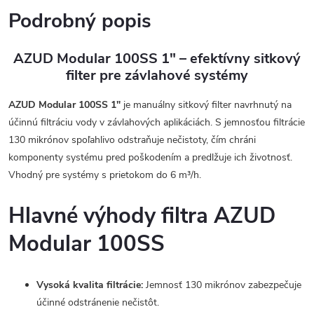
Podrobný popis
AZUD Modular 100SS 1" – efektívny sitkový
filter pre závlahové systémy
AZUD Modular 100SS 1"
je manuálny sitkový filter navrhnutý na
účinnú filtráciu vody v závlahových aplikáciách. S jemnosťou filtrácie
130 mikrónov spoľahlivo odstraňuje nečistoty, čím chráni
komponenty systému pred poškodením a predlžuje ich životnosť.
Vhodný pre systémy s prietokom do 6 m³/h.
Hlavné výhody filtra AZUD
Modular 100SS
Vysoká kvalita filtrácie:
Jemnosť 130 mikrónov zabezpečuje
účinné odstránenie nečistôt.