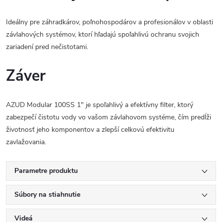
Ideálny pre záhradkárov, poľnohospodárov a profesionálov v oblasti
závlahových systémov, ktorí hľadajú spoľahlivú ochranu svojich
zariadení pred nečistotami.
Záver
AZUD Modular 100SS 1" je spoľahlivý a efektívny filter, ktorý
zabezpečí čistotu vody vo vašom závlahovom systéme, čím predĺži
životnosť jeho komponentov a zlepší celkovú efektivitu
zavlažovania.
Parametre produktu
Súbory na stiahnutie
Videá