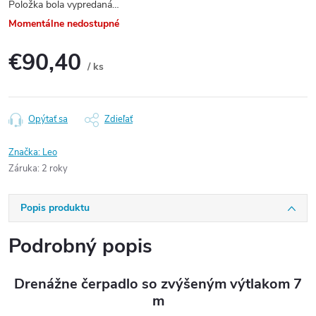
Položka bola vypredaná…
Momentálne nedostupné
€90,40
/ ks
Jednotková
cena:
Opýtať sa
Zdieľať
Značka:
Leo
Záruka
:
2 roky
Popis produktu
Podrobný popis
Drenážne čerpadlo so zvýšeným výtlakom 7
m