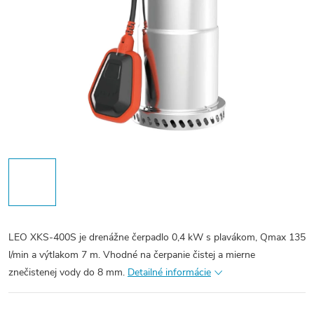
LEO XKS-400S je drenážne čerpadlo 0,4 kW s plavákom, Qmax 135
l/min a výtlakom 7 m. Vhodné na čerpanie čistej a mierne
znečistenej vody do 8 mm.
Detailné informácie