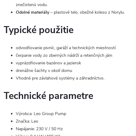
znečistenú vodu.
Odolné materiály
– plastové telo, obežné koleso z Norylu.
Typické použitie
odvodňovanie pivníc, garáží a technických miestností
čerpanie vody zo zberných nádrží a retenčných jám
vyprázdňovanie bazénov a jazierok
drenážne šachty v okolí domu
Vhodné pre závlahové systémy a záhradníctvo.
Technické parametre
Výrobca: Leo Group Pump
Značka: Leo
Napájanie: 230 V / 50 Hz