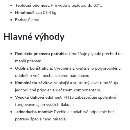
Teplotná odolnosť:
Pre vodu s teplotou do 80°C
Hmotnosť:
cca 0,08 kg
Farba:
Čierna
Hlavné výhody
Redukcia priemeru potrubia:
Umožňuje plynulý prechod na
menší priemer.
Odolná konštrukcia:
Vyrobené z kvalitného polypropylénu
odolného voči mechanickému namáhaniu.
Kombinácia závitov:
Vonkajší a vnútorný závit umožňujú
jednoduché pripojenie k rôznym komponentom.
Vysoká tlaková odolnosť:
PN16 zabezpečuje spoľahlivé
fungovanie aj pri vyšších tlakoch.
Jednoduchá montáž:
Rýchle a spoľahlivé pripojenie bez
potreby špeciálneho náradia.