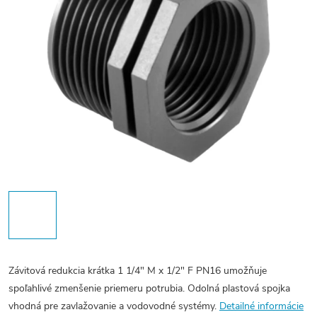
Závitová redukcia krátka 1 1/4" M x 1/2" F PN16 umožňuje
spoľahlivé zmenšenie priemeru potrubia. Odolná plastová spojka
vhodná pre zavlažovanie a vodovodné systémy.
Detailné informácie