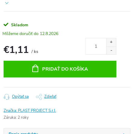
Skladom
12.8.2026
€1,11
/ ks
Jednotková
cena:
PRIDAŤ DO KOŠÍKA
Opýtať sa
Zdieľať
Značka:
PLAST PROJECT S.r.l.
Záruka
:
2 roky