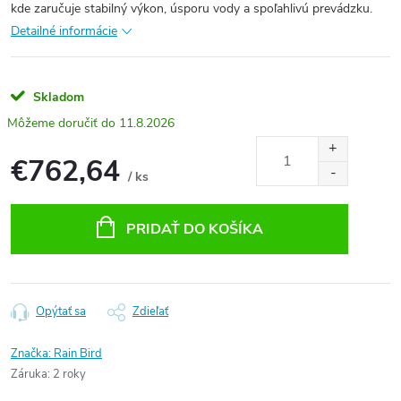
kde zaručuje stabilný výkon, úsporu vody a spoľahlivú prevádzku.
Detailné informácie
Skladom
11.8.2026
€762,64
/ ks
Jednotková
cena:
PRIDAŤ DO KOŠÍKA
Opýtať sa
Zdieľať
Značka:
Rain Bird
Záruka
:
2 roky