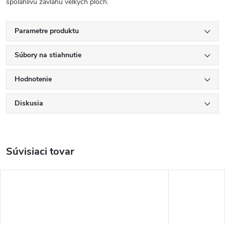
spoľahlivú závlahu veľkých plôch.
Parametre produktu
Súbory na stiahnutie
Hodnotenie
Diskusia
Súvisiaci tovar