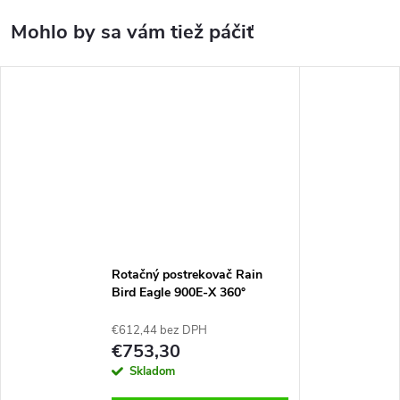
Rotačný postrekovač Rain
Bird Eagle 900E-X 360°
€612,44 bez DPH
€753,30
Skladom