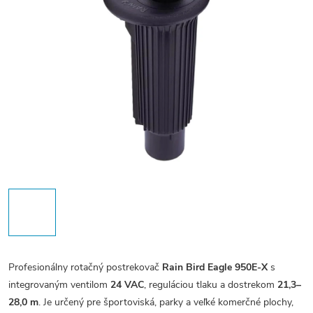
Profesionálny rotačný postrekovač
Rain Bird Eagle 950E-X
s
integrovaným ventilom
24 VAC
, reguláciou tlaku a dostrekom
21,3–
28,0 m
. Je určený pre športoviská, parky a veľké komerčné plochy,