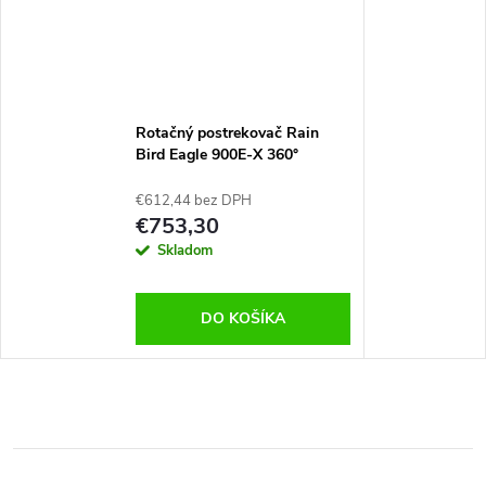
Rotačný postrekovač Rain
Bird Eagle 900E-X 360°
€612,44 bez DPH
€753,30
Skladom
DO KOŠÍKA