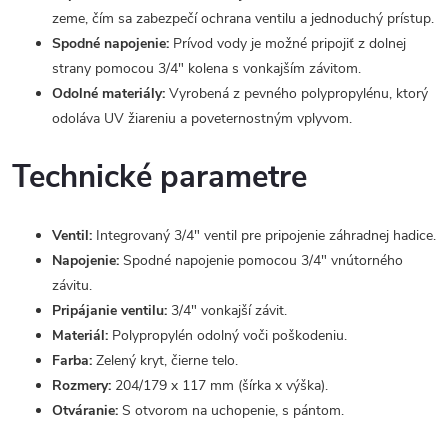
zeme, čím sa zabezpečí ochrana ventilu a jednoduchý prístup.
Spodné napojenie:
Prívod vody je možné pripojiť z dolnej
strany pomocou 3/4" kolena s vonkajším závitom.
Odolné materiály:
Vyrobená z pevného polypropylénu, ktorý
odoláva UV žiareniu a poveternostným vplyvom.
Technické parametre
Ventil:
Integrovaný 3/4" ventil pre pripojenie záhradnej hadice.
Napojenie:
Spodné napojenie pomocou 3/4" vnútorného
závitu.
Pripájanie ventilu:
3/4" vonkajší závit.
Materiál:
Polypropylén odolný voči poškodeniu.
Farba:
Zelený kryt, čierne telo.
Rozmery:
204/179 x 117 mm (šírka x výška).
Otváranie:
S otvorom na uchopenie, s pántom.