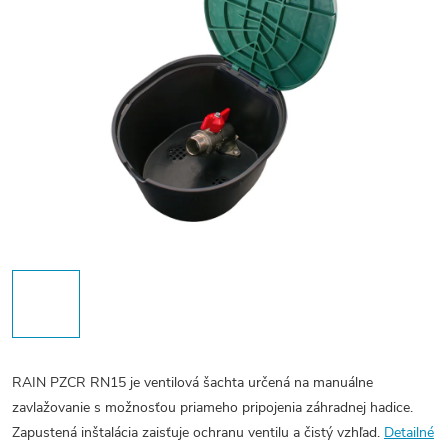
RAIN PZCR RN15 je ventilová šachta určená na manuálne
zavlažovanie s možnosťou priameho pripojenia záhradnej hadice.
Zapustená inštalácia zaisťuje ochranu ventilu a čistý vzhľad.
Detailné