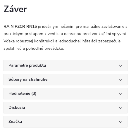
Záver
RAIN PZCR RN15
je ideálnym riešením pre manuálne zavlažovanie s
praktickým prístupom k ventilu a ochranou pred vonkajšími vplyvmi.
Vďaka robustnej konštrukcii a jednoduchej inštalácii zabezpečuje
spoľahlivú a pohodlnú prevádzku.
Parametre produktu
Súbory na stiahnutie
Hodnotenie (3)
Diskusia
Značka