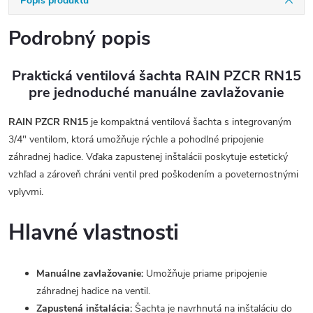
Popis produktu
Podrobný popis
Praktická ventilová šachta RAIN PZCR RN15
pre jednoduché manuálne zavlažovanie
RAIN PZCR RN15
je kompaktná ventilová šachta s integrovaným
3/4" ventilom, ktorá umožňuje rýchle a pohodlné pripojenie
záhradnej hadice. Vďaka zapustenej inštalácii poskytuje estetický
vzhľad a zároveň chráni ventil pred poškodením a poveternostnými
vplyvmi.
Hlavné vlastnosti
Manuálne zavlažovanie:
Umožňuje priame pripojenie
záhradnej hadice na ventil.
Zapustená inštalácia:
Šachta je navrhnutá na inštaláciu do