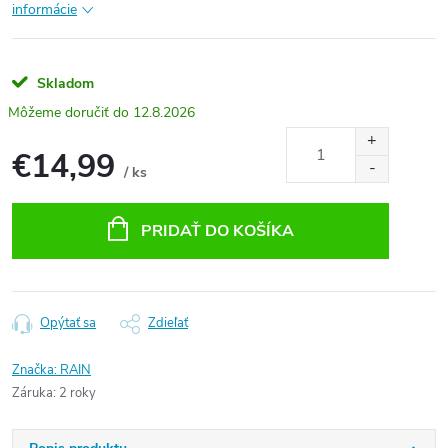
informácie
Skladom
12.8.2026
€14,99
/ ks
Jednotková
cena:
PRIDAŤ DO KOŠÍKA
Opýtať sa
Zdieľať
Značka:
RAIN
Záruka
:
2 roky