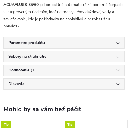
ACUAFLUSS 55/60
je kompaktné automatické 4" ponorné čerpadlo
s integrovaným riadením, ideálne pre systémy dažďovej vody a
zavlažovanie, kde je požiadavka na spoľahlivú a bezobslužnú
prevádzku.
Parametre produktu
Súbory na stiahnutie
Hodnotenie (1)
Diskusia
Tip
Tip