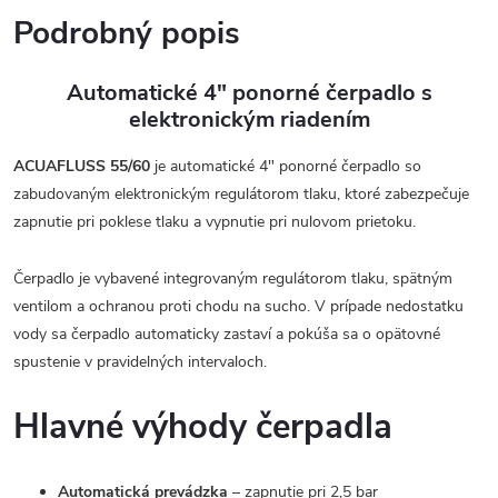
Podrobný popis
Automatické 4" ponorné čerpadlo s
elektronickým riadením
ACUAFLUSS 55/60
je automatické 4" ponorné čerpadlo so
zabudovaným elektronickým regulátorom tlaku, ktoré zabezpečuje
zapnutie pri poklese tlaku a vypnutie pri nulovom prietoku.
Čerpadlo je vybavené integrovaným regulátorom tlaku, spätným
ventilom a ochranou proti chodu na sucho. V prípade nedostatku
vody sa čerpadlo automaticky zastaví a pokúša sa o opätovné
spustenie v pravidelných intervaloch.
Hlavné výhody čerpadla
Automatická prevádzka
– zapnutie pri 2,5 bar