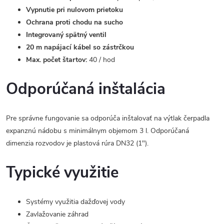
Vypnutie pri nulovom prietoku
Ochrana proti chodu na sucho
Integrovaný spätný ventil
20 m napájací kábel so zástrčkou
Max. počet štartov:
40 / hod
Odporúčaná inštalácia
Pre správne fungovanie sa odporúča inštalovať na výtlak čerpadla
expanznú nádobu s minimálnym objemom 3 l. Odporúčaná
dimenzia rozvodov je plastová rúra DN32 (1").
Typické využitie
Systémy využitia dažďovej vody
Zavlažovanie záhrad